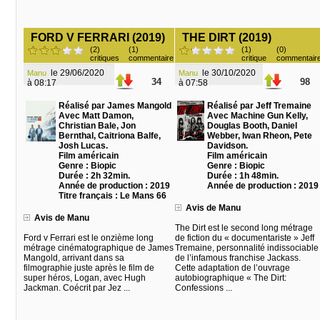
FORD V FERRARI (2019)
THE DIRT (2019)
(2)
(1)
(1)
(0)
critiques
commentaire
critique
commentair
le 29/06/2020
le 30/10/2020
Manu
Manu
34
98
à 08:17
à 07:58
Réalisé par James Mangold
Réalisé par Jeff Tremaine
Avec Matt Damon,
Avec Machine Gun Kelly,
Christian Bale, Jon
Douglas Booth, Daniel
Bernthal, Caitriona Balfe,
Webber, Iwan Rheon, Pete
Josh Lucas.
Davidson.
Film américain
Film américain
Genre : Biopic
Genre : Biopic
Durée : 2h 32min.
Durée : 1h 48min.
Année de production : 2019
Année de production : 2019
Titre français : Le Mans 66
Avis de Manu
Avis de Manu
The Dirt est le second long métrage
Ford v Ferrari est le onzième long
de fiction du « documentariste » Jeff
métrage cinématographique de James
Tremaine, personnalité indissociable
Mangold, arrivant dans sa
de l’infamous franchise Jackass.
filmographie juste après le film de
Cette adaptation de l’ouvrage
super héros, Logan, avec Hugh
autobiographique « The Dirt:
Jackman. Coécrit par Jez ...
Confessions ...