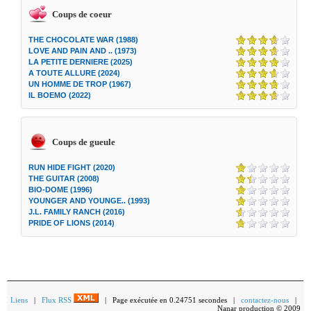
Coups de coeur
THE CHOCOLATE WAR (1988)
LOVE AND PAIN AND .. (1973)
LA PETITE DERNIERE (2025)
A TOUTE ALLURE (2024)
UN HOMME DE TROP (1967)
IL BOEMO (2022)
Coups de gueule
RUN HIDE FIGHT (2020)
THE GUITAR (2008)
BIO-DOME (1996)
YOUNGER AND YOUNGE.. (1993)
J.L. FAMILY RANCH (2016)
PRIDE OF LIONS (2014)
Liens
|
Flux RSS
| Page exécutée en 0.24751 secondes |
contactez-nous
|
Nanar production © 2009