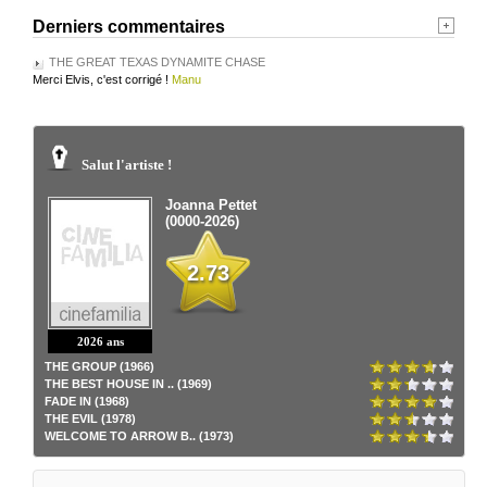
Derniers commentaires
THE GREAT TEXAS DYNAMITE CHASE
Merci Elvis, c'est corrigé !
Manu
Salut l'artiste !
Joanna Pettet
(0000-2026)
2.73
2026 ans
THE GROUP (1966)
THE BEST HOUSE IN .. (1969)
FADE IN (1968)
THE EVIL (1978)
WELCOME TO ARROW B.. (1973)