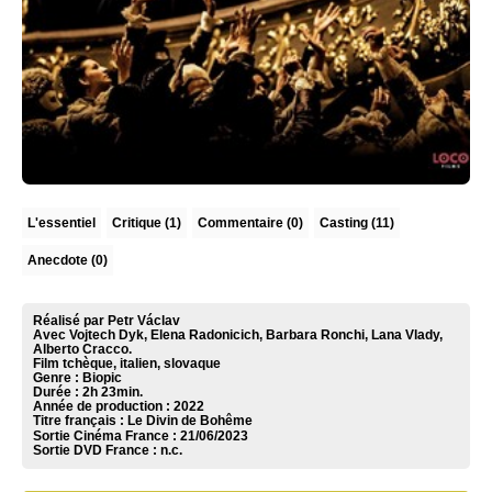
L'essentiel
Critique
(1)
Commentaire
(0)
Casting (11)
Anecdote (0)
Réalisé par Petr Václav
Avec Vojtech Dyk, Elena Radonicich, Barbara Ronchi, Lana Vlady,
Alberto Cracco.
Film tchèque, italien, slovaque
Genre : Biopic
Durée : 2h 23min.
Année de production : 2022
Titre français : Le Divin de Bohême
Sortie Cinéma France :
21/06/2023
Sortie DVD France :
n.c.