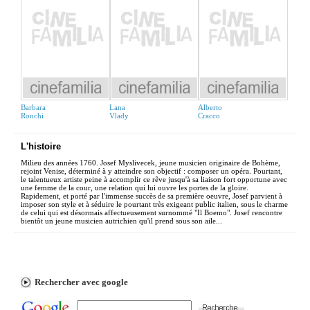
Barbara
Lana
Alberto
Ronchi
Vlady
Cracco
L'histoire
Milieu des années 1760. Josef Myslivecek, jeune musicien originaire de Bohème,
rejoint Venise, déterminé à y atteindre son objectif : composer un opéra. Pourtant,
le talentueux artiste peine à accomplir ce rêve jusqu'à sa liaison fort opportune avec
une femme de la cour, une relation qui lui ouvre les portes de la gloire.
Rapidement, et porté par l'immense succès de sa première oeuvre, Josef parvient à
imposer son style et à séduire le pourtant très exigeant public italien, sous le charme
de celui qui est désormais affectueusement surnommé "Il Boemo". Josef rencontre
bientôt un jeune musicien autrichien qu'il prend sous son aile...
Rechercher avec google