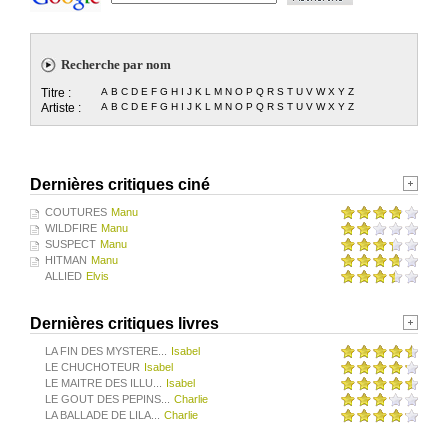
Recherche par nom
Titre :
A
B
C
D
E
F
G
H
I
J
K
L
M
N
O
P
Q
R
S
T
U
V
W
X
Y
Z
Artiste :
A
B
C
D
E
F
G
H
I
J
K
L
M
N
O
P
Q
R
S
T
U
V
W
X
Y
Z
Dernières critiques ciné
COUTURES
Manu
WILDFIRE
Manu
SUSPECT
Manu
HITMAN
Manu
ALLIED
Elvis
Dernières critiques livres
LA FIN DES MYSTERE...
Isabel
LE CHUCHOTEUR
Isabel
LE MAITRE DES ILLU...
Isabel
LE GOUT DES PEPINS...
Charlie
LA BALLADE DE LILA...
Charlie