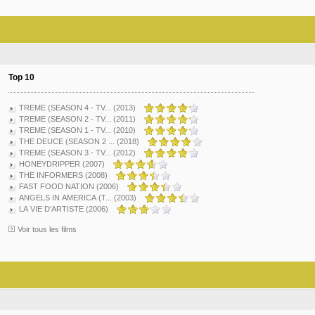
Top 10
TREME (SEASON 4 - TV... (2013)
TREME (SEASON 2 - TV... (2011)
TREME (SEASON 1 - TV... (2010)
THE DEUCE (SEASON 2 ... (2018)
TREME (SEASON 3 - TV... (2012)
HONEYDRIPPER (2007)
THE INFORMERS (2008)
FAST FOOD NATION (2006)
ANGELS IN AMERICA (T... (2003)
LA VIE D'ARTISTE (2006)
Voir tous les films