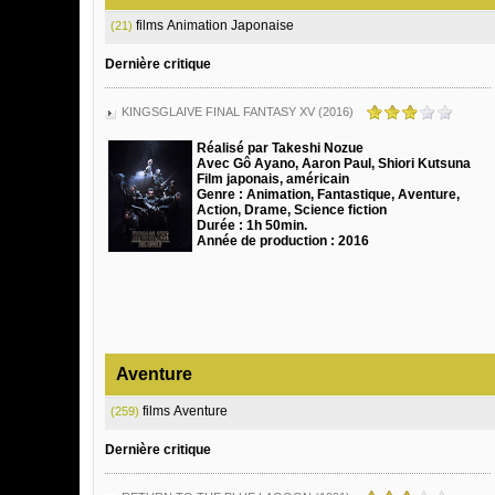
films Animation Japonaise
(21)
Dernière critique
KINGSGLAIVE FINAL FANTASY XV (2016)
Réalisé par Takeshi Nozue
Avec Gô Ayano, Aaron Paul, Shiori Kutsuna
Film japonais, américain
Genre : Animation, Fantastique, Aventure,
Action, Drame, Science fiction
Durée : 1h 50min.
Année de production : 2016
Aventure
films Aventure
(259)
Dernière critique