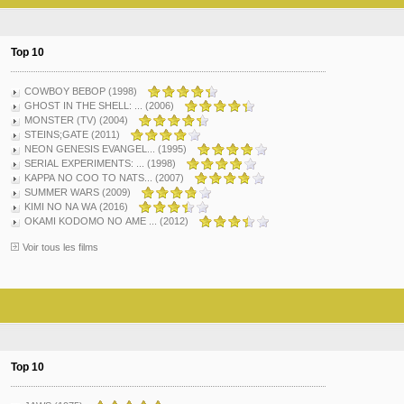
Top 10
COWBOY BEBOP (1998)
GHOST IN THE SHELL: ... (2006)
MONSTER (TV) (2004)
STEINS;GATE (2011)
NEON GENESIS EVANGEL... (1995)
SERIAL EXPERIMENTS: ... (1998)
KAPPA NO COO TO NATS... (2007)
SUMMER WARS (2009)
KIMI NO NA WA (2016)
OKAMI KODOMO NO AME ... (2012)
Voir tous les films
Top 10