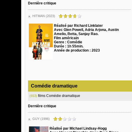
Dernière critique
HITMAN (2023)
Réalisé par Richard Linklater
Avec Glen Powell, Adria Arjona, Austin
Amelio, Retta, Sanjay Rao.
Film américain
Genre : Comédie
Durée : 1h 55min.
Année de production : 2023
Comédie dramatique
films Comédie dramatique
(653)
Dernière critique
GUY (1996)
Réalisé par Michael Lindsay-Hogg