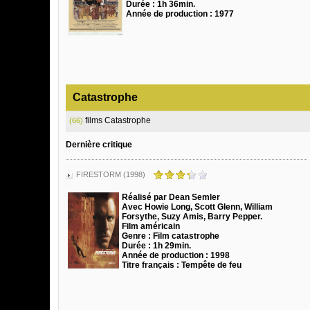
Durée : 1h 36min.
Année de production : 1977
Catastrophe
films Catastrophe
(66)
Dernière critique
FIRESTORM (1998)
Réalisé par Dean Semler
Avec Howie Long, Scott Glenn, William
Forsythe, Suzy Amis, Barry Pepper.
Film américain
Genre : Film catastrophe
Durée : 1h 29min.
Année de production : 1998
Titre français : Tempête de feu