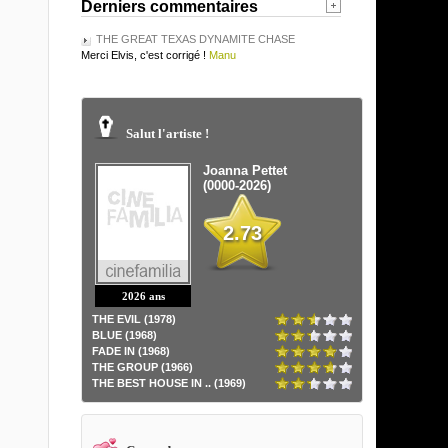
Derniers commentaires
THE GREAT TEXAS DYNAMITE CHASE
Merci Elvis, c'est corrigé !
Manu
Salut l'artiste !
Joanna Pettet
(0000-2026)
2.73
2026 ans
THE EVIL (1978)
BLUE (1968)
FADE IN (1968)
THE GROUP (1966)
THE BEST HOUSE IN .. (1969)