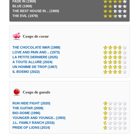
FADE IN (1968)
BLUE (1968)
THE BEST HOUSE IN .. (1969)
THE EVIL (1978)
Coups de coeur
THE CHOCOLATE WAR (1988)
LOVE AND PAIN AND .. (1973)
LA PETITE DERNIERE (2025)
A TOUTE ALLURE (2024)
UN HOMME DE TROP (1967)
IL BOEMO (2022)
Coups de gueule
RUN HIDE FIGHT (2020)
THE GUITAR (2008)
BIO-DOME (1996)
YOUNGER AND YOUNGE.. (1993)
J.L. FAMILY RANCH (2016)
PRIDE OF LIONS (2014)