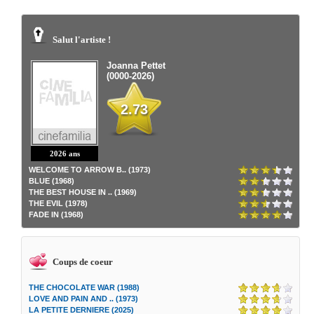
Salut l'artiste !
Joanna Pettet
(0000-2026)
2.73
2026 ans
WELCOME TO ARROW B.. (1973)
BLUE (1968)
THE BEST HOUSE IN .. (1969)
THE EVIL (1978)
FADE IN (1968)
Coups de coeur
THE CHOCOLATE WAR (1988)
LOVE AND PAIN AND .. (1973)
LA PETITE DERNIERE (2025)