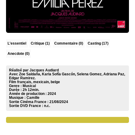
L'essentiel
Critique
(1)
Commentaire
(0)
Casting (17)
Anecdote (0)
Réalisé par Jacques Audiard
Avec Zoe Saldaña, Karla Sofía Gascón, Selena Gomez, Adriana Paz,
Edgar Ramirez.
Film français, mexicain, belge
Genre : Musical
Durée : 2h 12min.
Année de production : 2024
Musique :
Camille
Sortie Cinéma France :
21/08/2024
Sortie DVD France :
n.c.