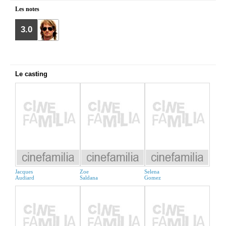
Les notes
3.0
Le casting
Jacques
Zoe
Selena
Audiard
Saldana
Gomez