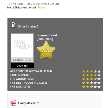
THE GREAT TEXAS DYNAMITE CHASE
Merci Elvis, c'est corrigé !
Manu
Salut l'artiste !
Joanna Pettet
(0000-2026)
2.73
2026 ans
WELCOME TO ARROW B.. (1973)
FADE IN (1968)
THE GROUP (1966)
THE BEST HOUSE IN .. (1969)
THE EVIL (1978)
Coups de coeur