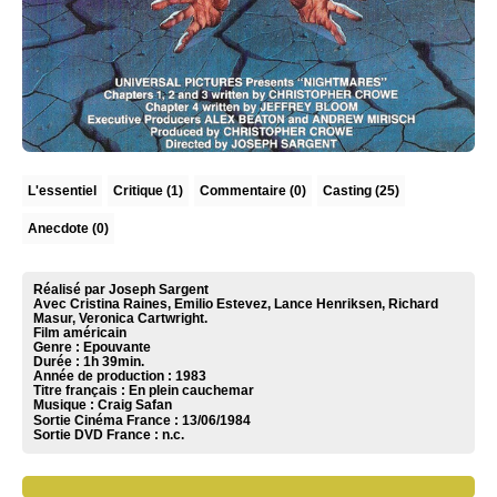
L'essentiel
Critique
(1)
Commentaire
(0)
Casting (25)
Anecdote (0)
Réalisé par Joseph Sargent
Avec Cristina Raines, Emilio Estevez, Lance Henriksen, Richard
Masur, Veronica Cartwright.
Film américain
Genre : Epouvante
Durée : 1h 39min.
Année de production : 1983
Titre français : En plein cauchemar
Musique :
Craig Safan
Sortie Cinéma France :
13/06/1984
Sortie DVD France :
n.c.