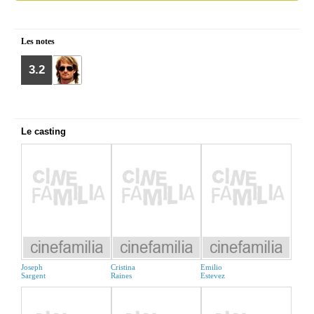
Les notes
3.2
Le casting
Joseph
Cristina
Emilio
Sargent
Raines
Estevez