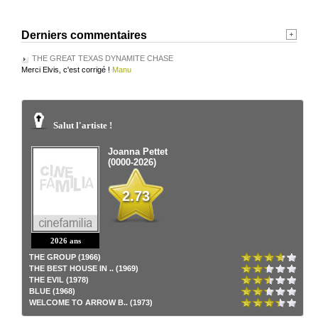
Derniers commentaires
THE GREAT TEXAS DYNAMITE CHASE
Merci Elvis, c'est corrigé !
Manu
Salut l'artiste !
Joanna Pettet
(0000-2026)
2.73
2026 ans
THE GROUP (1966)
THE BEST HOUSE IN .. (1969)
THE EVIL (1978)
BLUE (1968)
WELCOME TO ARROW B.. (1973)