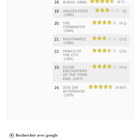
18.
(4.7)
ALIENS
(1986)
19.
JAGGED EDGE
(3)
(1985)
20.
THE
(4.1)
TERMINATOR
(1984)
21.
NIGHTMARES
(3.2)
(1983)
22.
PRINCE OF
(3.6)
THE CITY
(1981)
23.
CLOSE
(4.2)
ENCOUNTERS
OF THE THIRD
KIND
(1977)
24.
DOG DAY
(4.667)
AFTERNOON
(1975)
Rechercher avec google