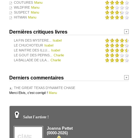
COUTURES
Manu
WILDFIRE
Manu
SUSPECT
Manu
HITMAN
Manu
Dernières critiques livres
LA FIN DES MYSTERE...
Isabel
LE CHUCHOTEUR
Isabel
LE MAITRE DES ILLU...
Isabel
LE GOUT DES PEPINS...
Charlie
LA BALLADE DE LILA...
Charlie
Derniers commentaires
THE GREAT TEXAS DYNAMITE CHASE
Merci Elvis, c'est corrigé !
Manu
Salut l'artiste !
Joanna Pettet
(0000-2026)