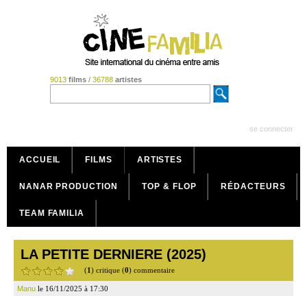
9013
films
/
36788
artistes
se connecter
ACCUEIL
FILMS
ARTISTES
NANAR PRODUCTION
TOP & FLOP
RÉDACTEURS
TEAM FAMILIA
LA PETITE DERNIERE (2025)
(
1
) critique (
0
) commentaire
Manu
le 16/11/2025 à 17:30