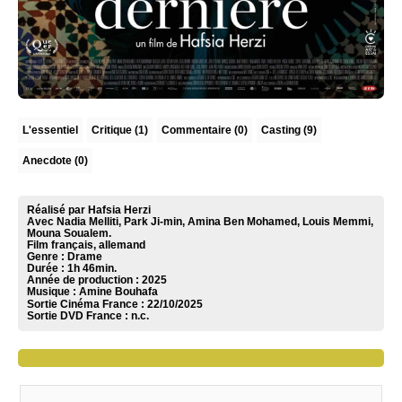
L'essentiel
Critique
(1)
Commentaire
(0)
Casting (9)
Anecdote (0)
Réalisé par Hafsia Herzi
Avec Nadia Melliti, Park Ji-min, Amina Ben Mohamed, Louis Memmi,
Mouna Soualem.
Film français, allemand
Genre : Drame
Durée : 1h 46min.
Année de production : 2025
Musique :
Amine Bouhafa
Sortie Cinéma France :
22/10/2025
Sortie DVD France :
n.c.