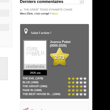
Derniers commentaires
THE GREAT TEXAS DYNAMITE CHASE
Merci Elvis, c'est corrigé !
Manu
Salut l'artiste !
Joanna Pettet
(0000-2026)
2.73
2026 ans
THE EVIL (1978)
BLUE (1968)
THE GROUP (1966)
FADE IN (1968)
THE BEST HOUSE IN .. (1969)