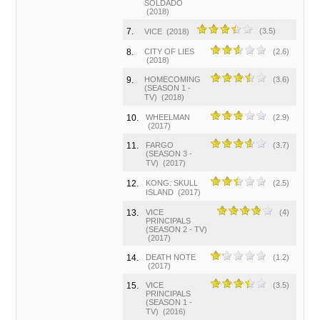
SOLDADO
(2018)
7.
(3.5)
VICE
(2018)
8.
CITY OF LIES
(2.6)
(2018)
9.
HOMECOMING
(3.6)
(SEASON 1 -
TV)
(2018)
10.
WHEELMAN
(2.9)
(2017)
11.
FARGO
(3.7)
(SEASON 3 -
TV)
(2017)
12.
KONG: SKULL
(2.5)
ISLAND
(2017)
13.
VICE
(4)
PRINCIPALS
(SEASON 2 - TV)
(2017)
14.
DEATH NOTE
(1.2)
(2017)
15.
VICE
(3.5)
PRINCIPALS
(SEASON 1 -
TV)
(2016)