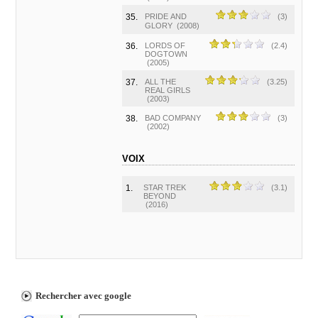
35.
PRIDE AND
(3)
GLORY
(2008)
36.
LORDS OF
(2.4)
DOGTOWN
(2005)
37.
ALL THE
(3.25)
REAL GIRLS
(2003)
38.
BAD COMPANY
(3)
(2002)
VOIX
1.
STAR TREK
(3.1)
BEYOND
(2016)
Rechercher avec google