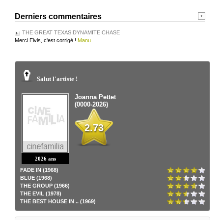
Derniers commentaires
THE GREAT TEXAS DYNAMITE CHASE
Merci Elvis, c'est corrigé !
Manu
Salut l'artiste !
Joanna Pettet
(0000-2026)
2.73
2026 ans
FADE IN (1968)
BLUE (1968)
THE GROUP (1966)
THE EVIL (1978)
THE BEST HOUSE IN .. (1969)