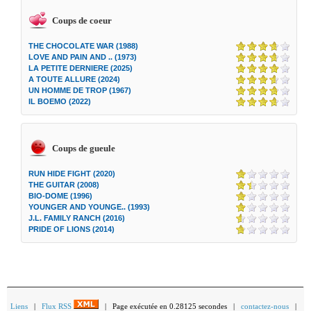
Coups de coeur
THE CHOCOLATE WAR (1988)
LOVE AND PAIN AND .. (1973)
LA PETITE DERNIERE (2025)
A TOUTE ALLURE (2024)
UN HOMME DE TROP (1967)
IL BOEMO (2022)
Coups de gueule
RUN HIDE FIGHT (2020)
THE GUITAR (2008)
BIO-DOME (1996)
YOUNGER AND YOUNGE.. (1993)
J.L. FAMILY RANCH (2016)
PRIDE OF LIONS (2014)
Liens
|
Flux RSS
| Page exécutée en 0.28125 secondes |
contactez-nous
|