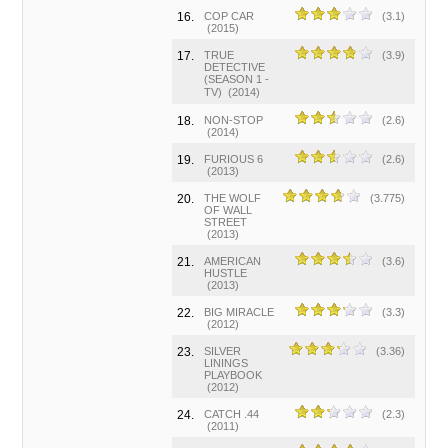
16.
COP CAR
(3.1)
(2015)
17.
TRUE
(3.9)
DETECTIVE
(SEASON 1 -
TV)
(2014)
18.
NON-STOP
(2.6)
(2014)
19.
FURIOUS 6
(2.6)
(2013)
20.
THE WOLF
(3.775)
OF WALL
STREET
(2013)
21.
AMERICAN
(3.6)
HUSTLE
(2013)
22.
BIG MIRACLE
(3.3)
(2012)
23.
SILVER
(3.36)
LININGS
PLAYBOOK
(2012)
24.
CATCH .44
(2.3)
(2011)