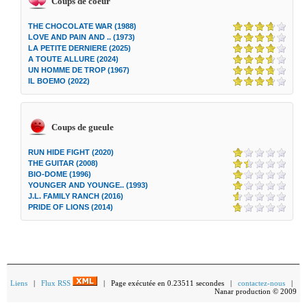
Coups de coeur
THE CHOCOLATE WAR (1988)
LOVE AND PAIN AND .. (1973)
LA PETITE DERNIERE (2025)
A TOUTE ALLURE (2024)
UN HOMME DE TROP (1967)
IL BOEMO (2022)
Coups de gueule
RUN HIDE FIGHT (2020)
THE GUITAR (2008)
BIO-DOME (1996)
YOUNGER AND YOUNGE.. (1993)
J.L. FAMILY RANCH (2016)
PRIDE OF LIONS (2014)
Liens
|
Flux RSS
| Page exécutée en 0.23511 secondes |
contactez-nous
|
Nanar production © 2009