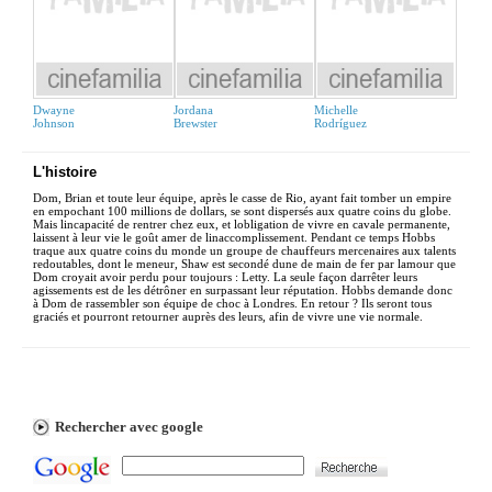
Dwayne
Jordana
Michelle
Johnson
Brewster
Rodríguez
L'histoire
Dom, Brian et toute leur équipe, après le casse de Rio, ayant fait tomber un empire
en empochant 100 millions de dollars, se sont dispersés aux quatre coins du globe.
Mais lincapacité de rentrer chez eux, et lobligation de vivre en cavale permanente,
laissent à leur vie le goût amer de linaccomplissement. Pendant ce temps Hobbs
traque aux quatre coins du monde un groupe de chauffeurs mercenaires aux talents
redoutables, dont le meneur, Shaw est secondé dune de main de fer par lamour que
Dom croyait avoir perdu pour toujours : Letty. La seule façon darrêter leurs
agissements est de les détrôner en surpassant leur réputation. Hobbs demande donc
à Dom de rassembler son équipe de choc à Londres. En retour ? Ils seront tous
graciés et pourront retourner auprès des leurs, afin de vivre une vie normale.
Rechercher avec google