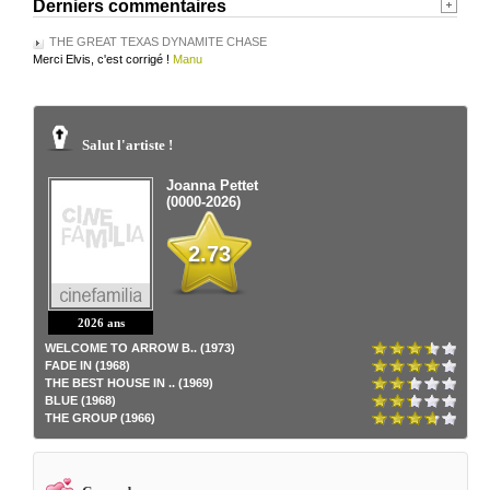
Derniers commentaires
THE GREAT TEXAS DYNAMITE CHASE
Merci Elvis, c'est corrigé !
Manu
Salut l'artiste !
Joanna Pettet
(0000-2026)
2.73
2026 ans
WELCOME TO ARROW B.. (1973)
FADE IN (1968)
THE BEST HOUSE IN .. (1969)
BLUE (1968)
THE GROUP (1966)