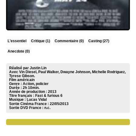
L'essentiel
Critique
(1)
Commentaire
(0)
Casting (27)
Anecdote (0)
Réalisé par Justin Lin
Avec Vin Diesel, Paul Walker, Dwayne Johnson, Michelle Rodriguez,
Tyrese Gibson.
Film américain
Genre : Action, policier
Durée : 2h 10min.
Année de production : 2013
Titre français : Fast & furious 6
Musique :
Lucas Vidal
Sortie Cinéma France :
22/05/2013
Sortie DVD France :
n.c.