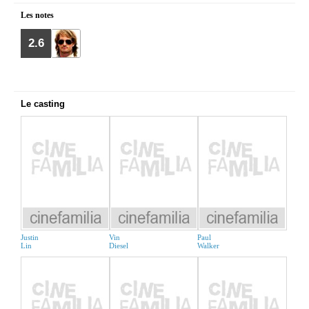
Les notes
2.6
Le casting
Justin
Vin
Paul
Lin
Diesel
Walker