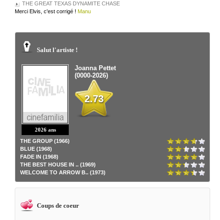
THE GREAT TEXAS DYNAMITE CHASE
Merci Elvis, c'est corrigé !
Manu
Salut l'artiste !
Joanna Pettet
(0000-2026)
2.73
2026 ans
THE GROUP (1966)
BLUE (1968)
FADE IN (1968)
THE BEST HOUSE IN .. (1969)
WELCOME TO ARROW B.. (1973)
Coups de coeur