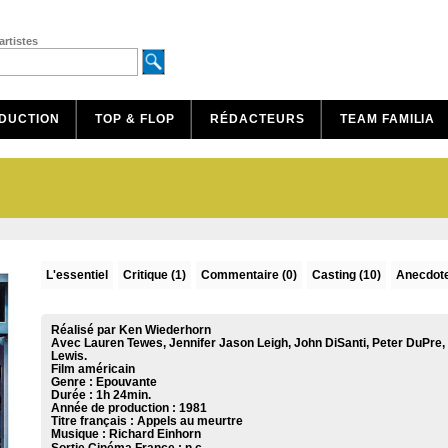
artistes
DUCTION
TOP & FLOP
RÉDACTEURS
TEAM FAMILIA
L'essentiel
Critique
(1)
Commentaire
(0)
Casting (10)
Anecdote
Réalisé par Ken Wiederhorn
Avec Lauren Tewes, Jennifer Jason Leigh, John DiSanti, Peter DuPre
Lewis.
Film américain
Genre : Epouvante
Durée : 1h 24min.
Année de production : 1981
Titre français : Appels au meurtre
Musique :
Richard Einhorn