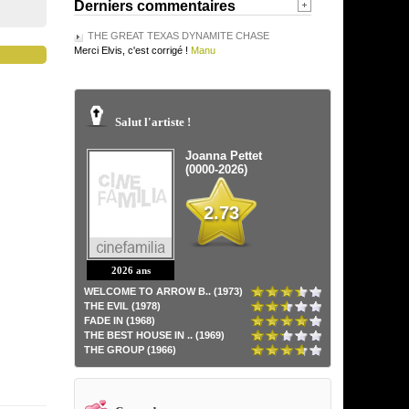
Derniers commentaires
THE GREAT TEXAS DYNAMITE CHASE
Merci Elvis, c'est corrigé !
Manu
Salut l'artiste !
Joanna Pettet
(0000-2026)
2.73
2026 ans
WELCOME TO ARROW B.. (1973)
THE EVIL (1978)
FADE IN (1968)
THE BEST HOUSE IN .. (1969)
THE GROUP (1966)