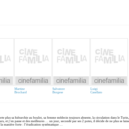
Martine
Salvatore
Luigi
Brochard
Borgese
Casellato
te plus sa hiérarchie au boulot, sa femme médecin toujours absente, la circulation dans le Turin, 
eurs, et j’en passe et des meilleures … un jour, secondé par ses 2 potes, il décide de ne plus se laiss
 la manière forte : l’éradication systématique …