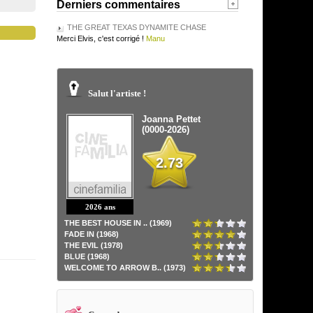
Derniers commentaires
THE GREAT TEXAS DYNAMITE CHASE
Merci Elvis, c'est corrigé !
Manu
Salut l'artiste !
Joanna Pettet
(0000-2026)
2.73
2026 ans
THE BEST HOUSE IN .. (1969)
FADE IN (1968)
THE EVIL (1978)
BLUE (1968)
WELCOME TO ARROW B.. (1973)