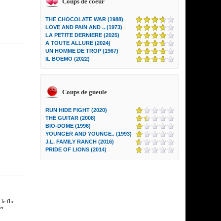
Coups de coeur
THE CHOCOLATE WAR (1988)
LOVE AND PAIN AND .. (1973)
LA PETITE DERNIERE (2025)
A TOUTE ALLURE (2024)
UN HOMME DE TROP (1967)
IL BOEMO (2022)
Coups de gueule
RUN HIDE FIGHT (2020)
THE GUITAR (2008)
BIO-DOME (1996)
YOUNGER AND YOUNGE.. (1993)
J.L. FAMILY RANCH (2016)
PRIDE OF LIONS (2014)
le flic
er