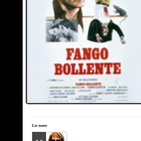
Les notes