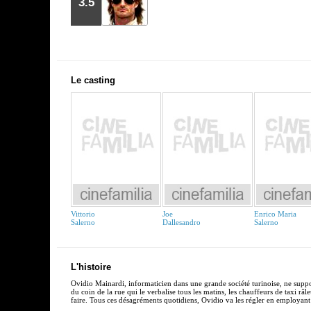
3.5
Le casting
Vittorio
Joe
Enrico Maria
Salerno
Dallesandro
Salerno
L'histoire
Ovidio Mainardi, informaticien dans une grande société turinoise, ne suppor
du coin de la rue qui le verbalise tous les matins, les chauffeurs de taxi râl
faire. Tous ces désagréments quotidiens, Ovidio va les régler en employant