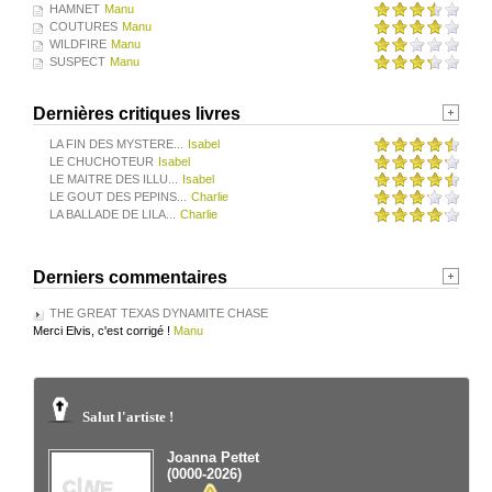
HAMNET
Manu
COUTURES
Manu
WILDFIRE
Manu
SUSPECT
Manu
Dernières critiques livres
LA FIN DES MYSTERE...
Isabel
LE CHUCHOTEUR
Isabel
LE MAITRE DES ILLU...
Isabel
LE GOUT DES PEPINS...
Charlie
LA BALLADE DE LILA...
Charlie
Derniers commentaires
THE GREAT TEXAS DYNAMITE CHASE
Merci Elvis, c'est corrigé !
Manu
Salut l'artiste !
Joanna Pettet
(0000-2026)