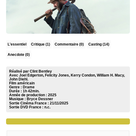
L'essentiel
Critique
(1)
Commentaire
(0)
Casting (14)
Anecdote (0)
Réalisé par Clint Bentley
Avec Joel Edgerton, Felicity Jones, Kerry Condon, William H. Macy,
John Diehl.
Film américain
Genre : Drame
Durée : 1h 42min.
Année de production : 2025
Musique :
Bryce Dessner
Sortie Cinéma France :
21/11/2025
Sortie DVD France :
n.c.