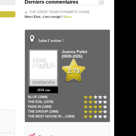
Derniers commentaires
THE GREAT TEXAS DYNAMITE CHASE
Merci Elvis, c'est corrigé !
Manu
Salut l'artiste !
Joanna Pettet
(0000-2026)
2.73
2026 ans
BLUE (1968)
THE EVIL (1978)
FADE IN (1968)
THE GROUP (1966)
THE BEST HOUSE IN .. (1969)