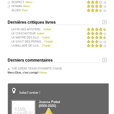
SUSPECT
Manu
HITMAN
Manu
ALLIED
Elvis
Dernières critiques livres
LA FIN DES MYSTERE...
Isabel
LE CHUCHOTEUR
Isabel
LE MAITRE DES ILLU...
Isabel
LE GOUT DES PEPINS...
Charlie
LA BALLADE DE LILA...
Charlie
Derniers commentaires
THE GREAT TEXAS DYNAMITE CHASE
Merci Elvis, c'est corrigé !
Manu
Salut l'artiste !
Joanna Pettet
(0000-2026)