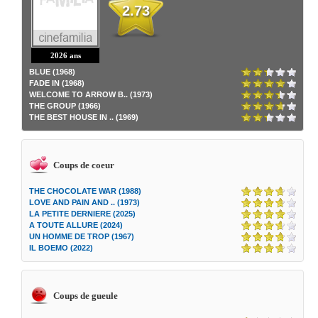
2.73
2026 ans
BLUE (1968)
FADE IN (1968)
WELCOME TO ARROW B.. (1973)
THE GROUP (1966)
THE BEST HOUSE IN .. (1969)
Coups de coeur
THE CHOCOLATE WAR (1988)
LOVE AND PAIN AND .. (1973)
LA PETITE DERNIERE (2025)
A TOUTE ALLURE (2024)
UN HOMME DE TROP (1967)
IL BOEMO (2022)
Coups de gueule