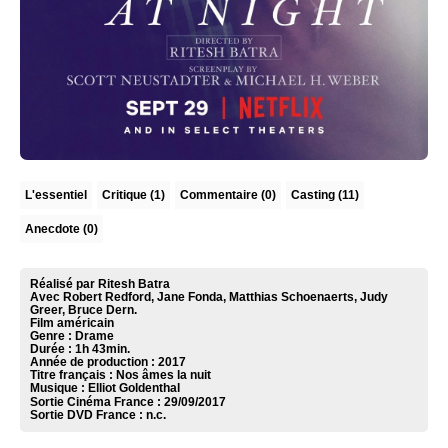
L'essentiel
Critique
(1)
Commentaire
(0)
Casting (11)
Anecdote (0)
Réalisé par Ritesh Batra
Avec Robert Redford, Jane Fonda, Matthias Schoenaerts, Judy
Greer, Bruce Dern.
Film américain
Genre : Drame
Durée : 1h 43min.
Année de production : 2017
Titre français : Nos âmes la nuit
Musique :
Elliot Goldenthal
Sortie Cinéma France :
29/09/2017
Sortie DVD France :
n.c.