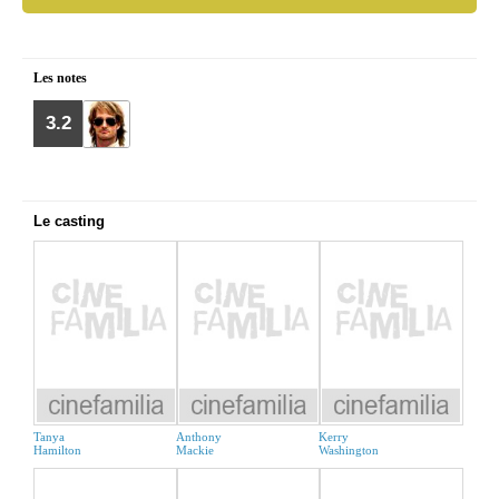
Les notes
3.2
Le casting
Tanya
Anthony
Kerry
Hamilton
Mackie
Washington