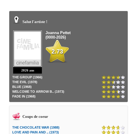
Salut l'artiste !
Joanna Pettet
(0000-2026)
2.73
2026 ans
THE GROUP (1966)
THE EVIL (1978)
BLUE (1968)
WELCOME TO ARROW B.. (1973)
FADE IN (1968)
Coups de coeur
THE CHOCOLATE WAR (1988)
LOVE AND PAIN AND .. (1973)