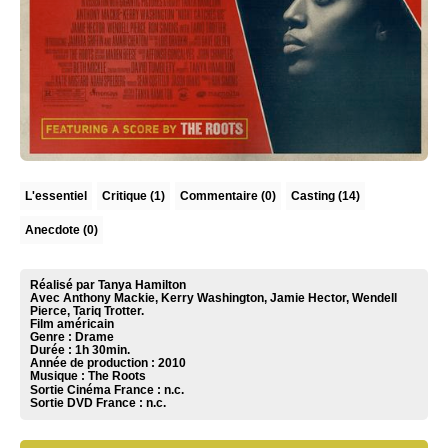
L'essentiel
Critique
(1)
Commentaire
(0)
Casting (14)
Anecdote (0)
Réalisé par Tanya Hamilton
Avec Anthony Mackie, Kerry Washington, Jamie Hector, Wendell
Pierce, Tariq Trotter.
Film américain
Genre : Drame
Durée : 1h 30min.
Année de production : 2010
Musique :
The Roots
Sortie Cinéma France :
n.c.
Sortie DVD France :
n.c.