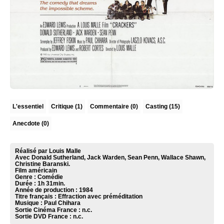
L'essentiel
Critique
(1)
Commentaire
(0)
Casting (15)
Anecdote (0)
Réalisé par Louis Malle
Avec Donald Sutherland, Jack Warden, Sean Penn, Wallace Shawn,
Christine Baranski.
Film américain
Genre : Comédie
Durée : 1h 31min.
Année de production : 1984
Titre français : Effraction avec préméditation
Musique :
Paul Chihara
Sortie Cinéma France :
n.c.
Sortie DVD France :
n.c.