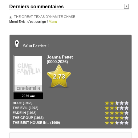
Derniers commentaires
THE GREAT TEXAS DYNAMITE CHASE
Merci Elvis, c'est corrigé !
Manu
Salut l'artiste !
Joanna Pettet
(0000-2026)
2.73
2026 ans
BLUE (1968)
THE EVIL (1978)
FADE IN (1968)
THE GROUP (1966)
THE BEST HOUSE IN .. (1969)