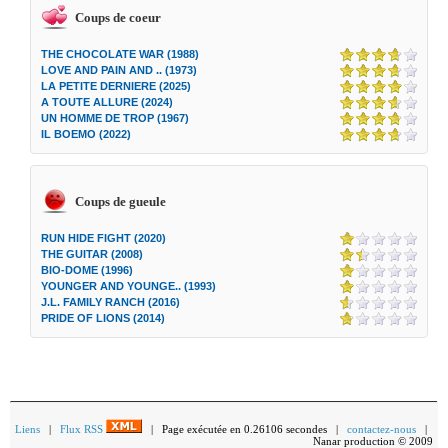
Coups de coeur
THE CHOCOLATE WAR (1988)
LOVE AND PAIN AND .. (1973)
LA PETITE DERNIERE (2025)
A TOUTE ALLURE (2024)
UN HOMME DE TROP (1967)
IL BOEMO (2022)
Coups de gueule
RUN HIDE FIGHT (2020)
THE GUITAR (2008)
BIO-DOME (1996)
YOUNGER AND YOUNGE.. (1993)
J.L. FAMILY RANCH (2016)
PRIDE OF LIONS (2014)
Liens
|
Flux RSS
| Page exécutée en 0.26106 secondes |
contactez-nous
|
Nanar production © 2009