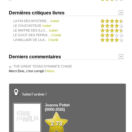
Dernières critiques livres
LA FIN DES MYSTERE...
Isabel
LE CHUCHOTEUR
Isabel
LE MAITRE DES ILLU...
Isabel
LE GOUT DES PEPINS...
Charlie
LA BALLADE DE LILA...
Charlie
Derniers commentaires
THE GREAT TEXAS DYNAMITE CHASE
Merci Elvis, c'est corrigé !
Manu
Salut l'artiste !
Joanna Pettet
(0000-2026)
2.73