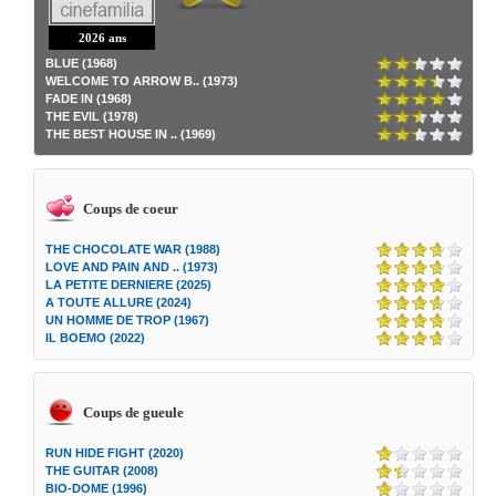
2026 ans
BLUE (1968)
WELCOME TO ARROW B.. (1973)
FADE IN (1968)
THE EVIL (1978)
THE BEST HOUSE IN .. (1969)
Coups de coeur
THE CHOCOLATE WAR (1988)
LOVE AND PAIN AND .. (1973)
LA PETITE DERNIERE (2025)
A TOUTE ALLURE (2024)
UN HOMME DE TROP (1967)
IL BOEMO (2022)
Coups de gueule
RUN HIDE FIGHT (2020)
THE GUITAR (2008)
BIO-DOME (1996)