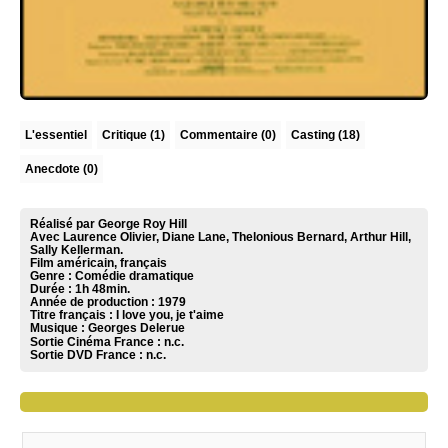
L'essentiel
Critique
(1)
Commentaire
(0)
Casting (18)
Anecdote (0)
Réalisé par George Roy Hill
Avec Laurence Olivier, Diane Lane, Thelonious Bernard, Arthur Hill,
Sally Kellerman.
Film américain, français
Genre : Comédie dramatique
Durée : 1h 48min.
Année de production : 1979
Titre français : I love you, je t'aime
Musique :
Georges Delerue
Sortie Cinéma France :
n.c.
Sortie DVD France :
n.c.