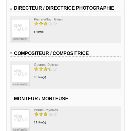
DIRECTEUR / DIRECTRICE PHOTOGRAPHIE
Pierre-William Glenn
6 film(s)
COMPOSITEUR / COMPOSITRICE
Georges Delerue
33 film(s)
MONTEUR / MONTEUSE
William Reynolds
11 film(s)