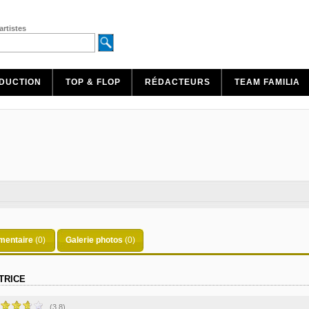
artistes
DUCTION
TOP & FLOP
RÉDACTEURS
TEAM FAMILIA
entaire
(0)
Galerie photos
(0)
TRICE
(3.8)