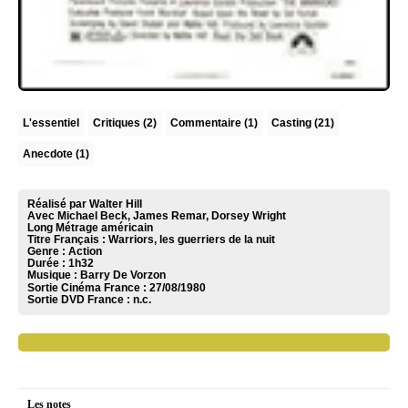
L'essentiel
Critiques
(2)
Commentaire
(1)
Casting (21)
Anecdote (1)
Réalisé par Walter Hill
Avec Michael Beck, James Remar, Dorsey Wright
Long Métrage américain
Titre Français : Warriors, les guerriers de la nuit
Genre : Action
Durée : 1h32
Musique :
Barry De Vorzon
Sortie Cinéma France :
27/08/1980
Sortie DVD France :
n.c.
Les notes