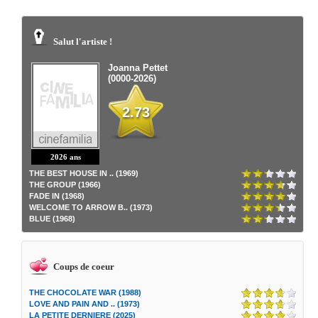
Salut l'artiste !
Joanna Pettet
(0000-2026)
2.73
2026 ans
THE BEST HOUSE IN .. (1969)
THE GROUP (1966)
FADE IN (1968)
WELCOME TO ARROW B.. (1973)
BLUE (1968)
Coups de coeur
THE CHOCOLATE WAR (1988)
LOVE AND PAIN AND .. (1973)
LA PETITE DERNIERE (2025)