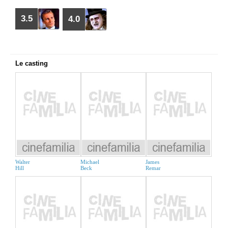
3.5
4.0
Le casting
Walter
Michael
James
Hill
Beck
Remar