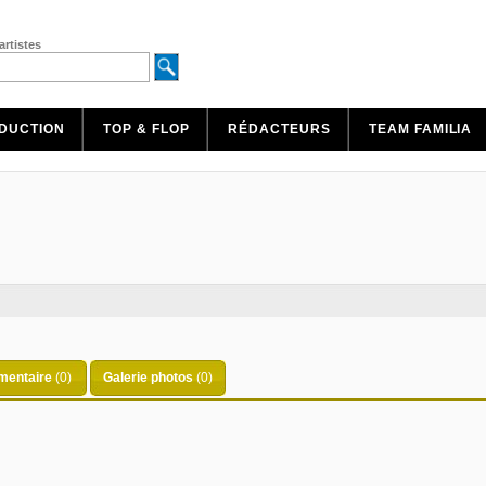
artistes
DUCTION
TOP & FLOP
RÉDACTEURS
TEAM FAMILIA
entaire
(0)
Galerie photos
(0)