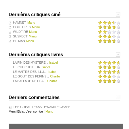
Dernières critiques ciné
HAMNET
Manu
COUTURES
Manu
WILDFIRE
Manu
SUSPECT
Manu
HITMAN
Manu
Dernières critiques livres
LA FIN DES MYSTERE...
Isabel
LE CHUCHOTEUR
Isabel
LE MAITRE DES ILLU...
Isabel
LE GOUT DES PEPINS...
Charlie
LA BALLADE DE LILA...
Charlie
Derniers commentaires
THE GREAT TEXAS DYNAMITE CHASE
Merci Elvis, c'est corrigé !
Manu