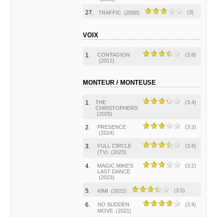
27.
(3)
TRAFFIC
(2000)
VOIX
1.
CONTAGION
(3.6)
(2011)
MONTEUR / MONTEUSE
1.
THE
(3.4)
CHRISTOPHERS
(2025)
2.
PRESENCE
(3.2)
(2024)
3.
FULL CIRCLE
(3.6)
(TV)
(2023)
4.
MAGIC MIKE'S
(3.2)
LAST DANCE
(2023)
5.
(3.5)
KIMI
(2022)
6.
NO SUDDEN
(3.9)
MOVE
(2021)