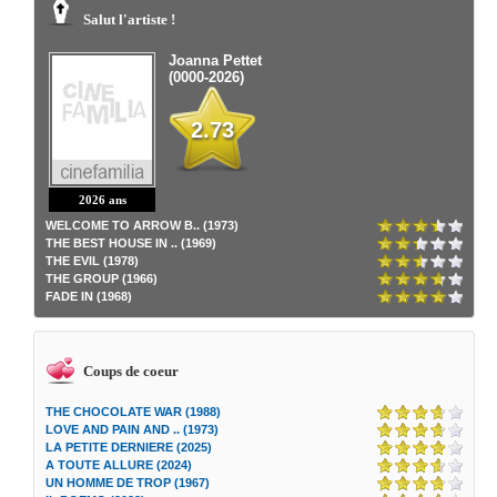
Salut l'artiste !
Joanna Pettet
(0000-2026)
2.73
2026 ans
WELCOME TO ARROW B.. (1973)
THE BEST HOUSE IN .. (1969)
THE EVIL (1978)
THE GROUP (1966)
FADE IN (1968)
Coups de coeur
THE CHOCOLATE WAR (1988)
LOVE AND PAIN AND .. (1973)
LA PETITE DERNIERE (2025)
A TOUTE ALLURE (2024)
UN HOMME DE TROP (1967)