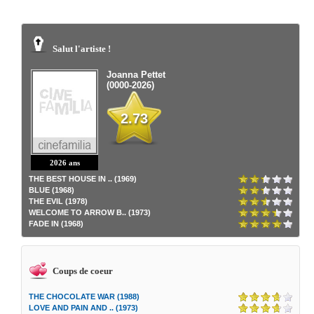
Salut l'artiste !
Joanna Pettet
(0000-2026)
2.73
2026 ans
THE BEST HOUSE IN .. (1969)
BLUE (1968)
THE EVIL (1978)
WELCOME TO ARROW B.. (1973)
FADE IN (1968)
Coups de coeur
THE CHOCOLATE WAR (1988)
LOVE AND PAIN AND .. (1973)