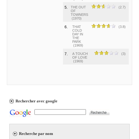
5.
THE OUT
(2.7)
OF
TOWNERS
(1970)
6.
THAT
(3.8)
COLD
DAY IN
THE
PARK
(1969)
7.
A TOUCH
(3)
OF LOVE
(1969)
Rechercher avec google
Recherche par nom