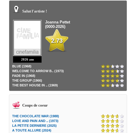
Salut l'artiste !
Joanna Pettet
(0000-2026)
2.73
2026 ans
BLUE (1968)
WELCOME TO ARROW B.. (1973)
FADE IN (1968)
THE GROUP (1966)
THE BEST HOUSE IN .. (1969)
Coups de coeur
THE CHOCOLATE WAR (1988)
LOVE AND PAIN AND .. (1973)
LA PETITE DERNIERE (2025)
A TOUTE ALLURE (2024)