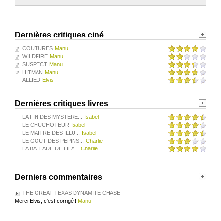
Dernières critiques ciné
COUTURES
Manu
WILDFIRE
Manu
SUSPECT
Manu
HITMAN
Manu
ALLIED
Elvis
Dernières critiques livres
LA FIN DES MYSTERE...
Isabel
LE CHUCHOTEUR
Isabel
LE MAITRE DES ILLU...
Isabel
LE GOUT DES PEPINS...
Charlie
LA BALLADE DE LILA...
Charlie
Derniers commentaires
THE GREAT TEXAS DYNAMITE CHASE
Merci Elvis, c'est corrigé !
Manu