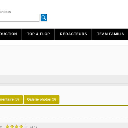
artistes
DUCTION
TOP & FLOP
RÉDACTEURS
TEAM FAMILIA
entaire
(0)
Galerie photos
(0)
(4.1)
5)