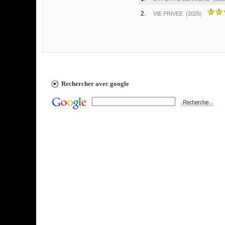
2.
VIE PRIVEE
(2025)
Rechercher avec google