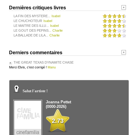
Dernières critiques livres
LA FIN DES MYSTERE...
Isabel
LE CHUCHOTEUR
Isabel
LE MAITRE DES ILLU...
Isabel
LE GOUT DES PEPINS...
Charlie
LA BALLADE DE LILA...
Charlie
Derniers commentaires
THE GREAT TEXAS DYNAMITE CHASE
Merci Elvis, c'est corrigé !
Manu
Salut l'artiste !
Joanna Pettet
(0000-2026)
2.73