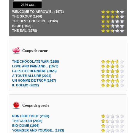
2026 ans
WELCOME TO ARROW B.. (1973)
THE GROUP (1966)
THE BEST HOUSE IN .. (1969)
BLUE (1968)
THE EVIL (1978)
Coups de coeur
THE CHOCOLATE WAR (1988)
LOVE AND PAIN AND .. (1973)
LA PETITE DERNIERE (2025)
A TOUTE ALLURE (2024)
UN HOMME DE TROP (1967)
IL BOEMO (2022)
Coups de gueule
RUN HIDE FIGHT (2020)
THE GUITAR (2008)
BIO-DOME (1996)
YOUNGER AND YOUNGE.. (1993)