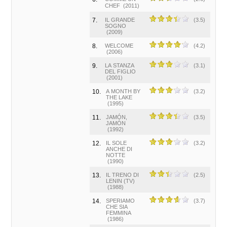
CHEF
(2011)
7.
IL GRANDE
(3.5)
SOGNO
(2009)
8.
WELCOME
(4.2)
(2006)
9.
LA STANZA
(3.1)
DEL FIGLIO
(2001)
10.
A MONTH BY
(3.2)
THE LAKE
(1995)
11.
JAMÓN,
(3.5)
JAMÓN
(1992)
12.
IL SOLE
(3.2)
ANCHE DI
NOTTE
(1990)
13.
IL TRENO DI
(2.5)
LENIN (TV)
(1988)
14.
SPERIAMO
(3.7)
CHE SIA
FEMMINA
(1986)