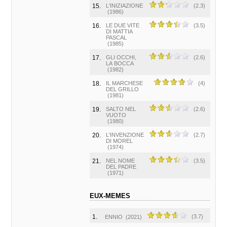
15.
L'INIZIAZIONE
(2.3)
(1986)
16.
LE DUE VITE
(3.5)
DI MATTIA
PASCAL
(1985)
17.
GLI OCCHI,
(2.6)
LA BOCCA
(1982)
18.
IL MARCHESE
(4)
DEL GRILLO
(1981)
19.
SALTO NEL
(2.6)
VUOTO
(1980)
20.
L'INVENZIONE
(2.7)
DI MOREL
(1974)
21.
NEL NOME
(3.5)
DEL PADRE
(1971)
EUX-MEMES
1.
(3.7)
ENNIO
(2021)