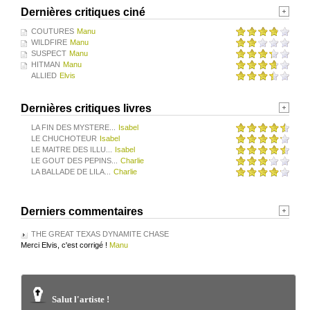
Dernières critiques ciné
COUTURES
Manu
WILDFIRE
Manu
SUSPECT
Manu
HITMAN
Manu
ALLIED
Elvis
Dernières critiques livres
LA FIN DES MYSTERE...
Isabel
LE CHUCHOTEUR
Isabel
LE MAITRE DES ILLU...
Isabel
LE GOUT DES PEPINS...
Charlie
LA BALLADE DE LILA...
Charlie
Derniers commentaires
THE GREAT TEXAS DYNAMITE CHASE
Merci Elvis, c'est corrigé !
Manu
Salut l'artiste !