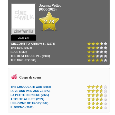
Joanna Pettet
(0000-2026)
2.73
2026 ans
WELCOME TO ARROW B.. (1973)
THE EVIL (1978)
BLUE (1968)
THE BEST HOUSE IN .. (1969)
THE GROUP (1966)
Coups de coeur
THE CHOCOLATE WAR (1988)
LOVE AND PAIN AND .. (1973)
LA PETITE DERNIERE (2025)
A TOUTE ALLURE (2024)
UN HOMME DE TROP (1967)
IL BOEMO (2022)