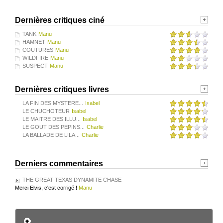
Dernières critiques ciné
TANK
Manu
HAMNET
Manu
COUTURES
Manu
WILDFIRE
Manu
SUSPECT
Manu
Dernières critiques livres
LA FIN DES MYSTERE...
Isabel
LE CHUCHOTEUR
Isabel
LE MAITRE DES ILLU...
Isabel
LE GOUT DES PEPINS...
Charlie
LA BALLADE DE LILA...
Charlie
Derniers commentaires
THE GREAT TEXAS DYNAMITE CHASE
Merci Elvis, c'est corrigé !
Manu