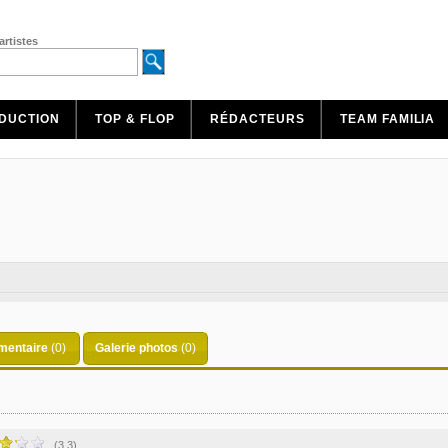
artistes
DUCTION
TOP & FLOP
RÉDACTEURS
TEAM FAMILIA
entaire
(0)
Galerie photos
(0)
(3.3)