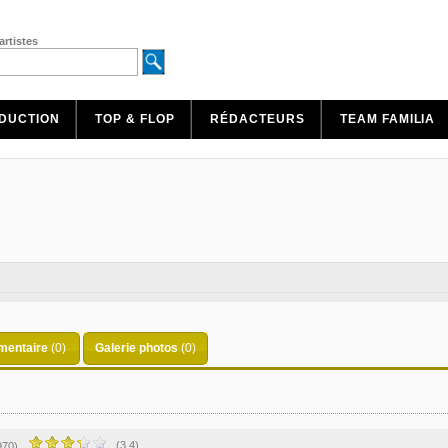
artistes
DUCTION
TOP & FLOP
RÉDACTEURS
TEAM FAMILIA
entaire
(0)
Galerie photos
(0)
(3.4)
970)