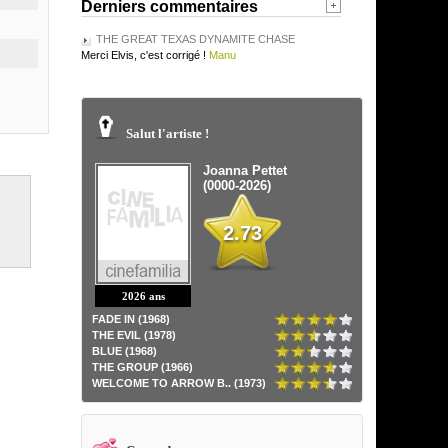
Derniers commentaires
THE GREAT TEXAS DYNAMITE CHASE
Merci Elvis, c'est corrigé !
Manu
Salut l'artiste !
Joanna Pettet
(0000-2026)
2.73
2026 ans
FADE IN (1968)
THE EVIL (1978)
BLUE (1968)
THE GROUP (1966)
WELCOME TO ARROW B.. (1973)