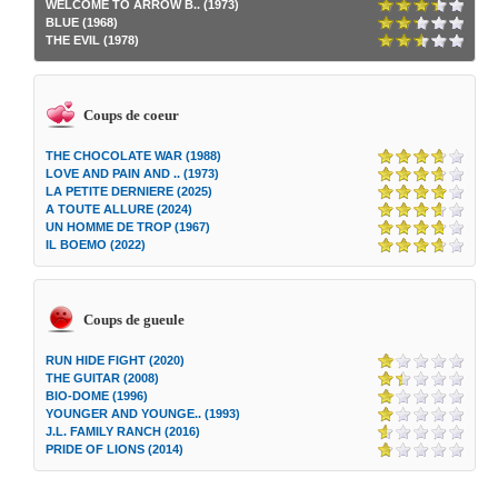
WELCOME TO ARROW B.. (1973)
BLUE (1968)
THE EVIL (1978)
Coups de coeur
THE CHOCOLATE WAR (1988)
LOVE AND PAIN AND .. (1973)
LA PETITE DERNIERE (2025)
A TOUTE ALLURE (2024)
UN HOMME DE TROP (1967)
IL BOEMO (2022)
Coups de gueule
RUN HIDE FIGHT (2020)
THE GUITAR (2008)
BIO-DOME (1996)
YOUNGER AND YOUNGE.. (1993)
J.L. FAMILY RANCH (2016)
PRIDE OF LIONS (2014)