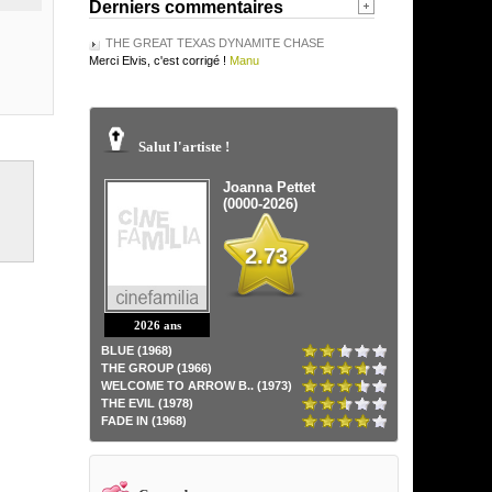
Derniers commentaires
THE GREAT TEXAS DYNAMITE CHASE
Merci Elvis, c'est corrigé !
Manu
Salut l'artiste !
Joanna Pettet
(0000-2026)
2.73
2026 ans
BLUE (1968)
THE GROUP (1966)
WELCOME TO ARROW B.. (1973)
THE EVIL (1978)
FADE IN (1968)