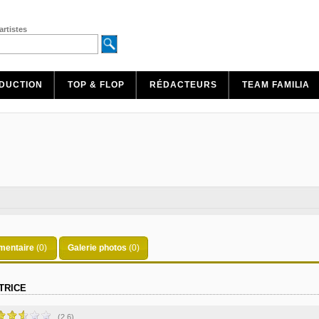
artistes
DUCTION
TOP & FLOP
RÉDACTEURS
TEAM FAMILIA
entaire
(0)
Galerie photos
(0)
TRICE
(2.6)