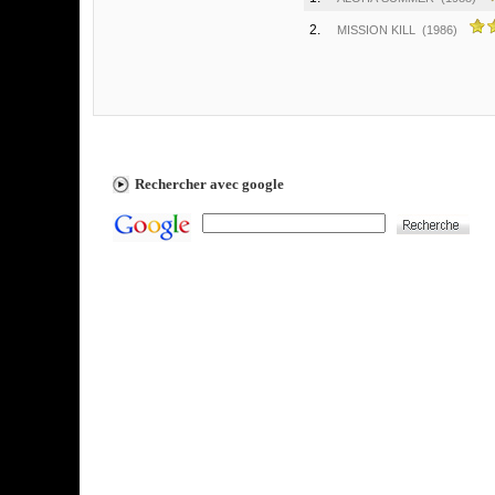
2.
MISSION KILL
(1986)
Rechercher avec google