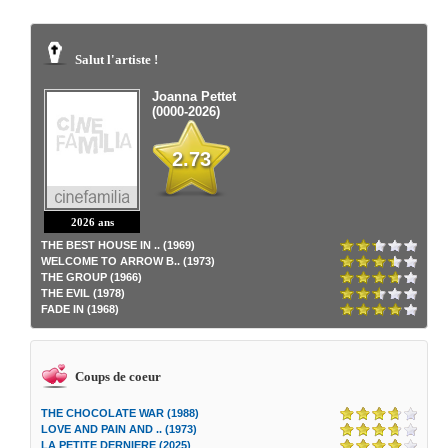
Salut l'artiste !
Joanna Pettet
(0000-2026)
2.73
2026 ans
THE BEST HOUSE IN .. (1969)
WELCOME TO ARROW B.. (1973)
THE GROUP (1966)
THE EVIL (1978)
FADE IN (1968)
Coups de coeur
THE CHOCOLATE WAR (1988)
LOVE AND PAIN AND .. (1973)
LA PETITE DERNIERE (2025)