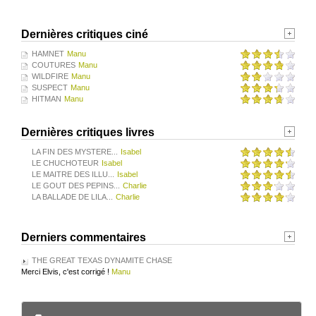
Dernières critiques ciné
HAMNET
Manu
COUTURES
Manu
WILDFIRE
Manu
SUSPECT
Manu
HITMAN
Manu
Dernières critiques livres
LA FIN DES MYSTERE...
Isabel
LE CHUCHOTEUR
Isabel
LE MAITRE DES ILLU...
Isabel
LE GOUT DES PEPINS...
Charlie
LA BALLADE DE LILA...
Charlie
Derniers commentaires
THE GREAT TEXAS DYNAMITE CHASE
Merci Elvis, c'est corrigé !
Manu