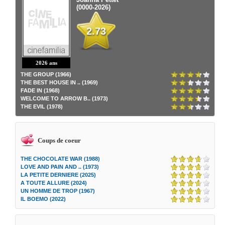
(0000-2026)
2.73
2026 ans
THE GROUP (1966)
THE BEST HOUSE IN .. (1969)
FADE IN (1968)
WELCOME TO ARROW B.. (1973)
THE EVIL (1978)
Coups de coeur
THE CHOCOLATE WAR (1988)
LOVE AND PAIN AND .. (1973)
LA PETITE DERNIERE (2025)
A TOUTE ALLURE (2024)
UN HOMME DE TROP (1967)
IL BOEMO (2022)