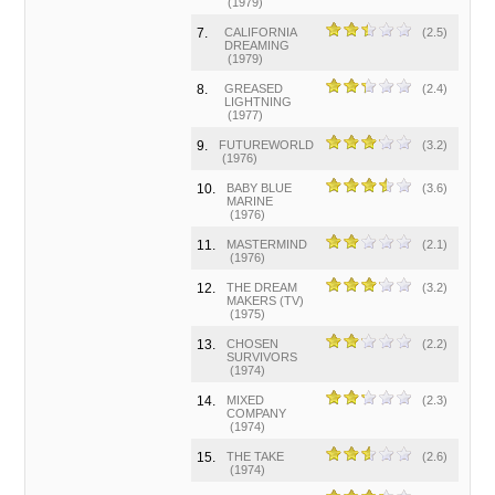
(1979)
7.
CALIFORNIA
(2.5)
DREAMING
(1979)
8.
GREASED
(2.4)
LIGHTNING
(1977)
9.
FUTUREWORLD
(3.2)
(1976)
10.
BABY BLUE
(3.6)
MARINE
(1976)
11.
MASTERMIND
(2.1)
(1976)
12.
THE DREAM
(3.2)
MAKERS (TV)
(1975)
13.
CHOSEN
(2.2)
SURVIVORS
(1974)
14.
MIXED
(2.3)
COMPANY
(1974)
15.
THE TAKE
(2.6)
(1974)