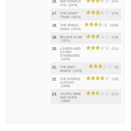
16.
BAD RONALD
(3.4)
(TV)
(1974)
17.
THE GRAVY
(3.4)
TRAIN
(1974)
18.
THE SPIKES
(3.55)
GANG
(1974)
19.
BELIEVE IN ME
(2.8)
(1971)
20.
LOVERS AND
(3.1)
OTHER
STRANGERS
(1970)
21.
THE BABY
(3)
MAKER
(1970)
22.
THE STERILE
(3.8)
CUCKOO
(1969)
23.
YOURS, MINE
(2.7)
AND OURS
(1968)