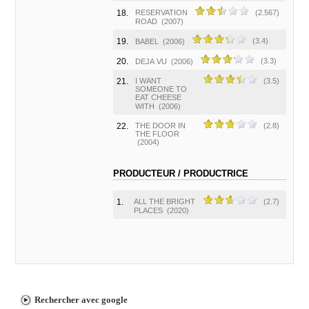
18.
RESERVATION
(2.567)
ROAD
(2007)
19.
(3.4)
BABEL
(2006)
20.
(3.3)
DEJA VU
(2006)
21.
I WANT
(3.5)
SOMEONE TO
EAT CHEESE
WITH
(2006)
22.
THE DOOR IN
(2.8)
THE FLOOR
(2004)
PRODUCTEUR / PRODUCTRICE
1.
ALL THE BRIGHT
(2.7)
PLACES
(2020)
Rechercher avec google