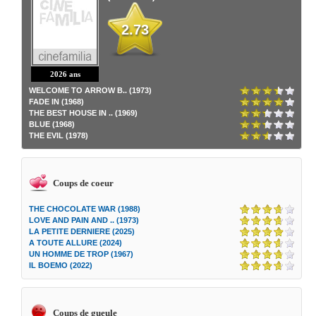
2.73
2026 ans
WELCOME TO ARROW B.. (1973)
FADE IN (1968)
THE BEST HOUSE IN .. (1969)
BLUE (1968)
THE EVIL (1978)
Coups de coeur
THE CHOCOLATE WAR (1988)
LOVE AND PAIN AND .. (1973)
LA PETITE DERNIERE (2025)
A TOUTE ALLURE (2024)
UN HOMME DE TROP (1967)
IL BOEMO (2022)
Coups de gueule