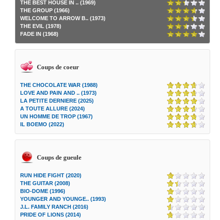
THE BEST HOUSE IN .. (1969)
THE GROUP (1966)
WELCOME TO ARROW B.. (1973)
THE EVIL (1978)
FADE IN (1968)
Coups de coeur
THE CHOCOLATE WAR (1988)
LOVE AND PAIN AND .. (1973)
LA PETITE DERNIERE (2025)
A TOUTE ALLURE (2024)
UN HOMME DE TROP (1967)
IL BOEMO (2022)
Coups de gueule
RUN HIDE FIGHT (2020)
THE GUITAR (2008)
BIO-DOME (1996)
YOUNGER AND YOUNGE.. (1993)
J.L. FAMILY RANCH (2016)
PRIDE OF LIONS (2014)