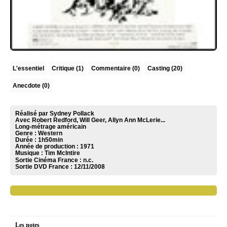
L'essentiel
Critique
(1)
Commentaire
(0)
Casting (20)
Anecdote (0)
Réalisé par Sydney Pollack
Avec Robert Redford, Will Geer, Allyn Ann McLerie...
Long-métrage américain
Genre : Western
Durée : 1h50min
Année de production : 1971
Musique :
Tim McIntire
Sortie Cinéma France :
n.c.
Sortie DVD France :
12/11/2008
Les notes