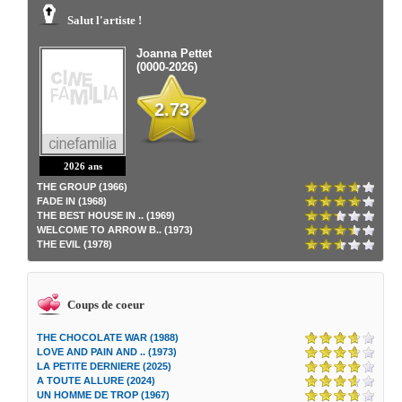
Salut l'artiste !
Joanna Pettet
(0000-2026)
2.73
2026 ans
THE GROUP (1966)
FADE IN (1968)
THE BEST HOUSE IN .. (1969)
WELCOME TO ARROW B.. (1973)
THE EVIL (1978)
Coups de coeur
THE CHOCOLATE WAR (1988)
LOVE AND PAIN AND .. (1973)
LA PETITE DERNIERE (2025)
A TOUTE ALLURE (2024)
UN HOMME DE TROP (1967)