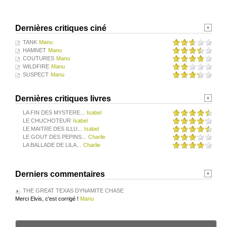
Dernières critiques ciné
TANK
Manu
HAMNET
Manu
COUTURES
Manu
WILDFIRE
Manu
SUSPECT
Manu
Dernières critiques livres
LA FIN DES MYSTERE...
Isabel
LE CHUCHOTEUR
Isabel
LE MAITRE DES ILLU...
Isabel
LE GOUT DES PEPINS...
Charlie
LA BALLADE DE LILA...
Charlie
Derniers commentaires
THE GREAT TEXAS DYNAMITE CHASE
Merci Elvis, c'est corrigé !
Manu