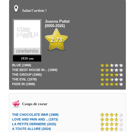
Salut l'artiste !
Joanna Pettet
(0000-2026)
2.73
2026 ans
BLUE (1968)
THE BEST HOUSE IN .. (1969)
THE GROUP (1966)
THE EVIL (1978)
FADE IN (1968)
Coups de coeur
THE CHOCOLATE WAR (1988)
LOVE AND PAIN AND .. (1973)
LA PETITE DERNIERE (2025)
A TOUTE ALLURE (2024)