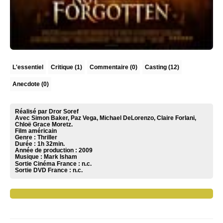
L'essentiel
Critique
(1)
Commentaire
(0)
Casting (12)
Anecdote (0)
Réalisé par Dror Soref
Avec Simon Baker, Paz Vega, Michael DeLorenzo, Claire Forlani,
Chloë Grace Moretz.
Film américain
Genre : Thriller
Durée : 1h 32min.
Année de production : 2009
Musique :
Mark Isham
Sortie Cinéma France :
n.c.
Sortie DVD France :
n.c.