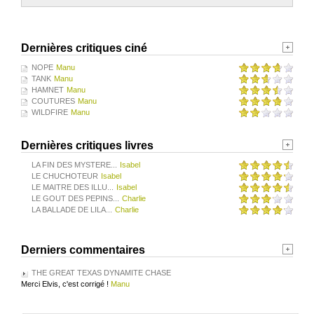
Dernières critiques ciné
NOPE
Manu
TANK
Manu
HAMNET
Manu
COUTURES
Manu
WILDFIRE
Manu
Dernières critiques livres
LA FIN DES MYSTERE...
Isabel
LE CHUCHOTEUR
Isabel
LE MAITRE DES ILLU...
Isabel
LE GOUT DES PEPINS...
Charlie
LA BALLADE DE LILA...
Charlie
Derniers commentaires
THE GREAT TEXAS DYNAMITE CHASE
Merci Elvis, c'est corrigé !
Manu