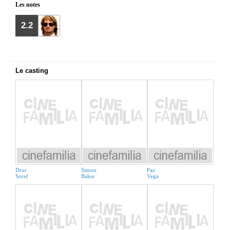
Les notes
2.2
Le casting
Dror
Simon
Paz
Soref
Baker
Vega