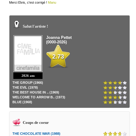
Merci Elvis, c'est corrigé !
Manu
Salut l'artiste !
Joanna Pettet
(0000-2026)
2.73
2026 ans
THE GROUP (1966)
THE EVIL (1978)
THE BEST HOUSE IN .. (1969)
WELCOME TO ARROW B.. (1973)
BLUE (1968)
Coups de coeur
THE CHOCOLATE WAR (1988)