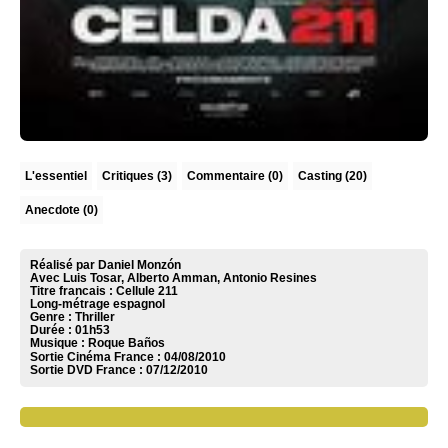
L'essentiel
Critiques
(3)
Commentaire
(0)
Casting (20)
Anecdote (0)
Réalisé par Daniel Monzón
Avec Luis Tosar, Alberto Amman, Antonio Resines
Titre francais : Cellule 211
Long-métrage espagnol
Genre : Thriller
Durée : 01h53
Musique :
Roque Baños
Sortie Cinéma France :
04/08/2010
Sortie DVD France :
07/12/2010