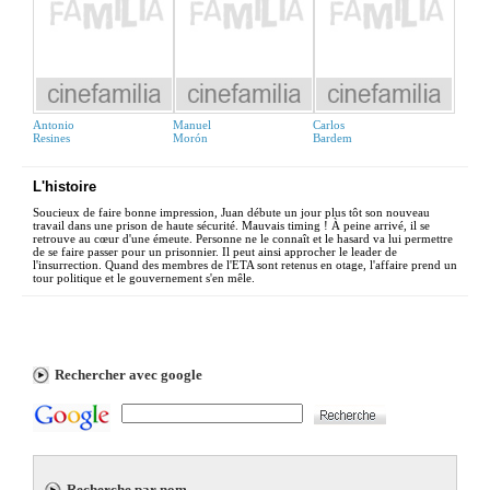
Antonio
Manuel
Carlos
Resines
Morón
Bardem
L'histoire
Soucieux de faire bonne impression, Juan débute un jour plus tôt son nouveau
travail dans une prison de haute sécurité. Mauvais timing ! À peine arrivé, il se
retrouve au cœur d'une émeute. Personne ne le connaît et le hasard va lui permettre
de se faire passer pour un prisonnier. Il peut ainsi approcher le leader de
l'insurrection. Quand des membres de l'ETA sont retenus en otage, l'affaire prend un
tour politique et le gouvernement s'en mêle.
Rechercher avec google
Recherche par nom