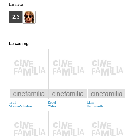
Les notes
2.3
Le casting
Todd
Rebel
Liam
Strauss-Schulson
Wilson
Hemsworth