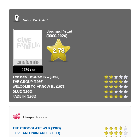
Salut l'artiste !
Joanna Pettet
(0000-2026)
2.73
2026 ans
THE BEST HOUSE IN .. (1969)
THE GROUP (1966)
WELCOME TO ARROW B.. (1973)
BLUE (1968)
FADE IN (1968)
Coups de coeur
THE CHOCOLATE WAR (1988)
LOVE AND PAIN AND .. (1973)