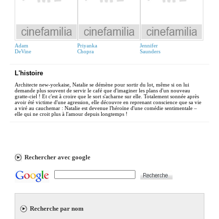
Adam
Priyanka
Jennifer
DeVine
Chopra
Saunders
L'histoire
Architecte new-yorkaise, Natalie se démène pour sortir du lot, même si on lui
demande plus souvent de servir le café que d'imaginer les plans d'un nouveau
gratte-ciel ! Et c'est à croire que le sort s'acharne sur elle. Totalement sonnée après
avoir été victime d'une agression, elle découvre en reprenant conscience que sa vie
a viré au cauchemar : Natalie est devenue l'héroïne d'une comédie sentimentale –
elle qui ne croit plus à l'amour depuis longtemps !
Rechercher avec google
Recherche par nom