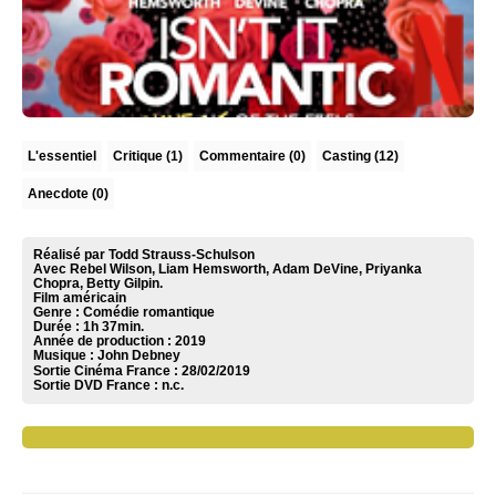
L'essentiel
Critique
(1)
Commentaire
(0)
Casting (12)
Anecdote (0)
Réalisé par Todd Strauss-Schulson
Avec Rebel Wilson, Liam Hemsworth, Adam DeVine, Priyanka
Chopra, Betty Gilpin.
Film américain
Genre : Comédie romantique
Durée : 1h 37min.
Année de production : 2019
Musique :
John Debney
Sortie Cinéma France :
28/02/2019
Sortie DVD France :
n.c.