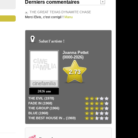
Derniers commentaires
THE GREAT TEXAS DYNAMITE CHASE
Merci Elvis, c'est corrigé !
Manu
Salut l'artiste !
Joanna Pettet
(0000-2026)
2.73
2026 ans
THE EVIL (1978)
FADE IN (1968)
THE GROUP (1966)
BLUE (1968)
THE BEST HOUSE IN .. (1969)