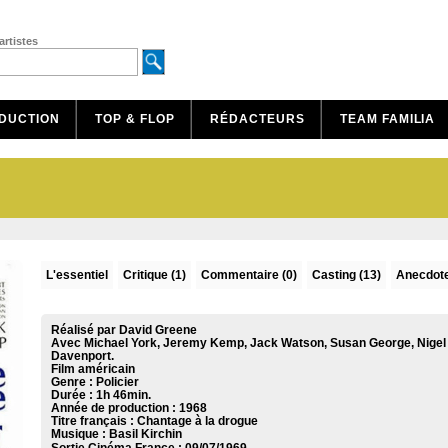
artistes
DUCTION
TOP & FLOP
RÉDACTEURS
TEAM FAMILIA
L'essentiel
Critique
(1)
Commentaire
(0)
Casting (13)
Anecdote
Réalisé par David Greene
Avec Michael York, Jeremy Kemp, Jack Watson, Susan George, Nigel
Davenport.
Film américain
Genre : Policier
Durée : 1h 46min.
Année de production : 1968
Titre français : Chantage à la drogue
Musique :
Basil Kirchin