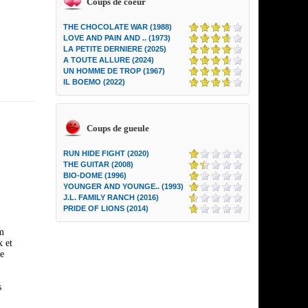
Coups de coeur
THE CHOCOLATE WAR (1988)
LOVE AND PAIN AND .. (1973)
LA PETITE DERNIERE (2025)
A TOUTE ALLURE (2024)
UN HOMME DE TROP (1967)
IL BOEMO (2022)
Coups de gueule
RUN HIDE FIGHT (2020)
THE GUITAR (2008)
BIO-DOME (1996)
YOUNGER AND YOUNGE.. (1993)
J.L. FAMILY RANCH (2016)
PRIDE OF LIONS (2014)
lm
x et
ie
s