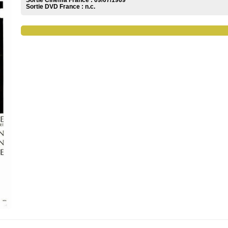
Sortie Cinéma France :
09/07/1969
Sortie DVD France :
n.c.