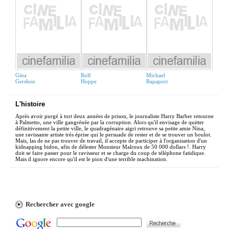
Gina
Rolf
Michael
Gershon
Hoppe
Rapaport
L'histoire
Après avoir purgé à tort deux années de prison, le journaliste Harry Barber retourne
à Palmetto, une ville gangrénée par la corruption. Alors qu'il envisage de quitter
définitivement la petite ville, le quadragénaire aigri retrouve sa petite amie Nina,
une ravissante artiste très éprise qui le persuade de rester et de se trouver un boulot.
Mais, las de ne pas trouver de travail, il accepte de participer à l'organisation d'un
kidnapping bidon, afin de délester Monsieur Malroux de 50 000 dollars !. Harry
doit se faire passer pour le ravisseur et se charge du coup de téléphone fatidique.
Mais il ignore encore qu'il est le pion d'une terrible machination.
Rechercher avec google