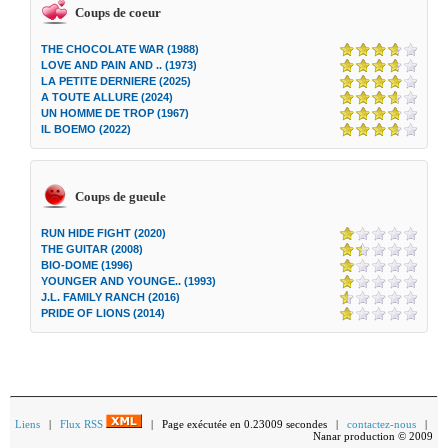
Coups de coeur
THE CHOCOLATE WAR (1988)
LOVE AND PAIN AND .. (1973)
LA PETITE DERNIERE (2025)
A TOUTE ALLURE (2024)
UN HOMME DE TROP (1967)
IL BOEMO (2022)
Coups de gueule
RUN HIDE FIGHT (2020)
THE GUITAR (2008)
BIO-DOME (1996)
YOUNGER AND YOUNGE.. (1993)
J.L. FAMILY RANCH (2016)
PRIDE OF LIONS (2014)
Liens
|
Flux RSS
| Page exécutée en 0.23009 secondes |
contactez-nous
|
Nanar production © 2009