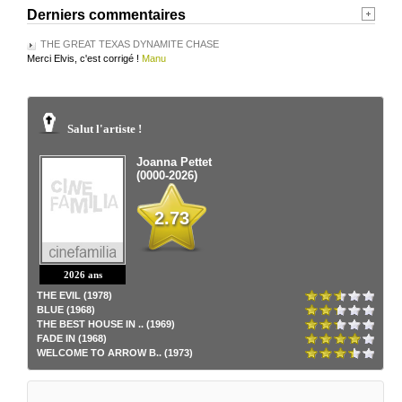
Derniers commentaires
THE GREAT TEXAS DYNAMITE CHASE
Merci Elvis, c'est corrigé !
Manu
Salut l'artiste !
Joanna Pettet
(0000-2026)
2.73
2026 ans
THE EVIL (1978)
BLUE (1968)
THE BEST HOUSE IN .. (1969)
FADE IN (1968)
WELCOME TO ARROW B.. (1973)