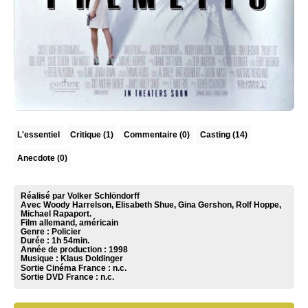
L'essentiel
Critique
(1)
Commentaire
(0)
Casting (14)
Anecdote (0)
Réalisé par Volker Schlöndorff
Avec Woody Harrelson, Elisabeth Shue, Gina Gershon, Rolf Hoppe,
Michael Rapaport.
Film allemand, américain
Genre : Policier
Durée : 1h 54min.
Année de production : 1998
Musique :
Klaus Doldinger
Sortie Cinéma France :
n.c.
Sortie DVD France :
n.c.