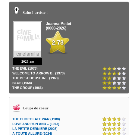
Salut l'artiste !
Joanna Pettet
(0000-2026)
2.73
2026 ans
THE EVIL (1978)
WELCOME TO ARROW B.. (1973)
THE BEST HOUSE IN .. (1969)
BLUE (1968)
THE GROUP (1966)
Coups de coeur
THE CHOCOLATE WAR (1988)
LOVE AND PAIN AND .. (1973)
LA PETITE DERNIERE (2025)
A TOUTE ALLURE (2024)