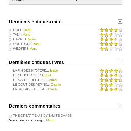
Dernières critiques ciné
NOPE
Manu
TANK
Manu
HAMNET
Manu
COUTURES
Manu
WILDFIRE
Manu
Dernières critiques livres
LA FIN DES MYSTERE...
Isabel
LE CHUCHOTEUR
Isabel
LE MAITRE DES ILLU...
Isabel
LE GOUT DES PEPINS...
Charlie
LA BALLADE DE LILA...
Charlie
Derniers commentaires
THE GREAT TEXAS DYNAMITE CHASE
Merci Elvis, c'est corrigé !
Manu