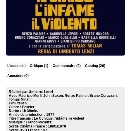
L'essentiel
Critique
(1)
Commentaire
(0)
Casting (29)
Anecdote (0)
Réalisé par Umberto Lenzi
Avec Maurizio Merli, John Saxon, Renzo Palmer, Bruno Corazzari,
Tomas Milian.
Film italien
Genre : Policier
Durée : 1h 39min.
Année de production : 1977
Titre français : Le Cynique, l'infâme, le violent
Musique :
Franco Micalizzi
Sortie Cinéma France :
18/01/1978
Sortie DVD France :
n.c.